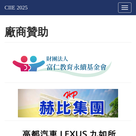
Togg
navig
廠商贊助