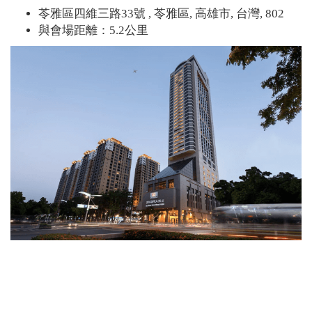
苓雅區四維三路33號 , 苓雅區, 高雄市, 台灣, 802
與會場距離：5.2公里