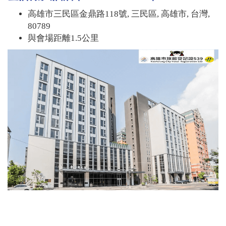
高雄市三民區金鼎路118號, 三民區, 高雄市, 台灣,
80789
與會場距離1.5公里