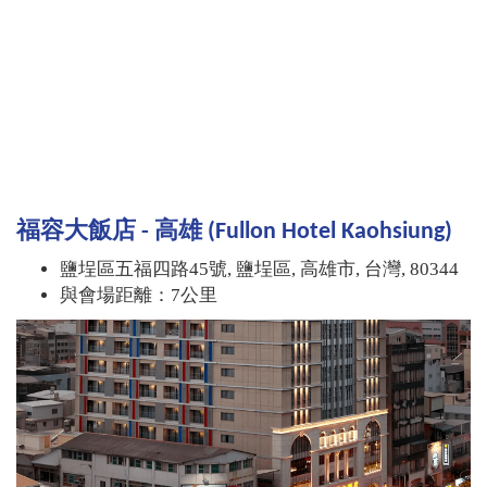
福容大飯店 - 高雄 (Fullon Hotel Kaohsiung)
鹽埕區五福四路45號, 鹽埕區, 高雄市, 台灣, 80344
與會場距離：7公里