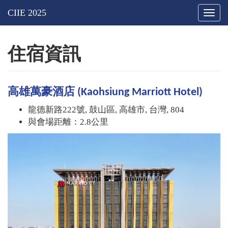
Togg
navig
住宿資訊
高雄萬豪酒店 (Kaohsiung Marriott Hotel)
龍德新路222號, 鼓山區, 高雄市, 台灣, 804
與會場距離：2.8公里