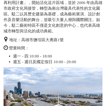
再利用計畫」，開始活化這片區域，並於 2006 年由高雄
市政府文化局接管，轉型為南台灣最具代表性的文化園
區。駁二以其歷史建築為基礎，成為藝術展演、設計創
作及音樂活動的舞台，並吸引大量人潮與國際關注。如
今，駁二藝術特區不僅是文化創意的中心，也代表高雄
城市轉型與活化的成功典範。
地址：高雄市鹽埕區大勇路1號
營業時間：
週一 - 四 10:00 - 18:00
週五 - 週日及國定假日 10:00 - 20:00