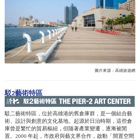
圖片來源：高雄旅遊網
駁2藝術特區
駁二藝術特區，位於高雄港的舊倉庫群，是一個結合藝
術、設計與創意的文化基地。起源於日治時期，這些倉
庫曾是繁忙的貿易樞紐，但隨著產業變遷，逐漸被閒
置。2000 年起，市政府與藝文界合作，啟動「閒置空間