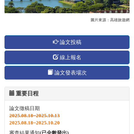
圖片來源：高雄旅遊網
論文投稿
線上報名
論文發表場次
重要日程
論文徵稿日期
2025.08.18~2025.10.13
2025.08.18~2025.10.20
審查結果通知
(已全數發出)