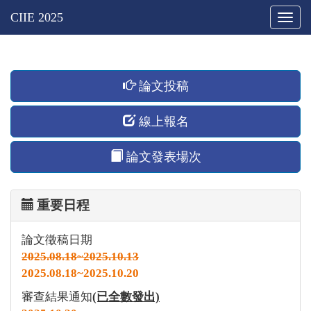
Togg
navig
論文投稿
線上報名
論文發表場次
重要日程
論文徵稿日期
2025.08.18~2025.10.13
2025.08.18~2025.10.20
審查結果通知
(已全數發出)