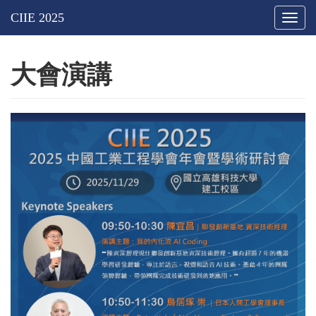
Togg
navig
大會演講